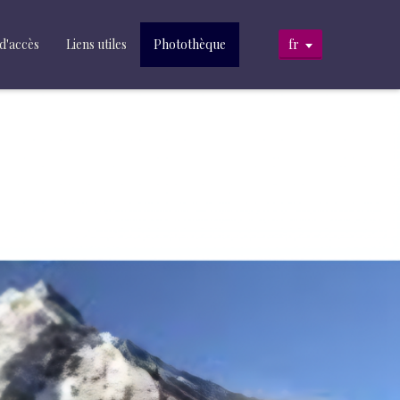
d'accès
Liens utiles
Photothèque
fr